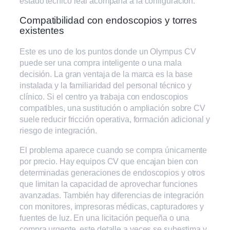
estado técnico real acompaña a la configuración.
Compatibilidad con endoscopios y torres
existentes
Este es uno de los puntos donde un Olympus CV
puede ser una compra inteligente o una mala
decisión. La gran ventaja de la marca es la base
instalada y la familiaridad del personal técnico y
clínico. Si el centro ya trabaja con endoscopios
compatibles, una sustitución o ampliación sobre CV
suele reducir fricción operativa, formación adicional y
riesgo de integración.
El problema aparece cuando se compra únicamente
por precio. Hay equipos CV que encajan bien con
determinadas generaciones de endoscopios y otros
que limitan la capacidad de aprovechar funciones
avanzadas. También hay diferencias de integración
con monitores, impresoras médicas, capturadores y
fuentes de luz. En una licitación pequeña o una
compra urgente, este detalle a veces se subestima y