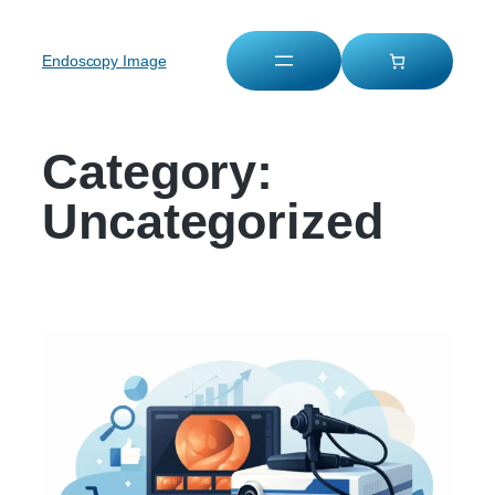
Endoscopy Image
Category:
Uncategorized