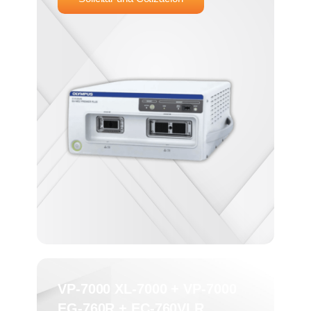
VP-7000 XL-7000 + VP-7000
EG-760R + EC-760VLR