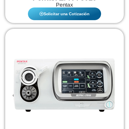
Pentax
Solicitar una Cotización