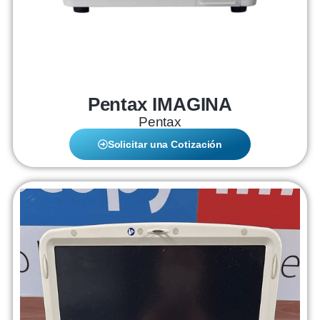
Pentax IMAGINA
Pentax
Solicitar una Cotización