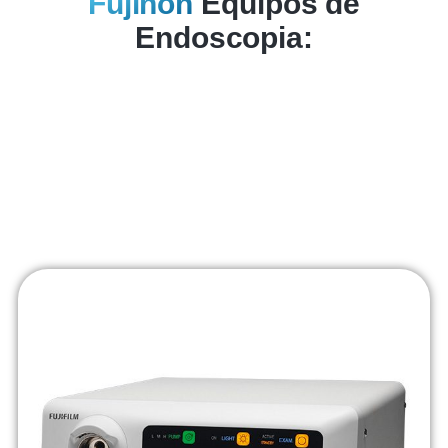
Fujinon
Equipos de
Endoscopia: