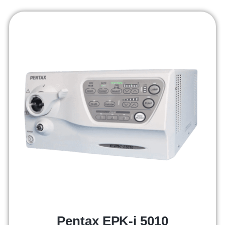
Pentax EPK-i 5010