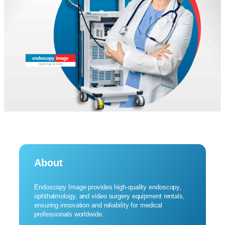
About
Endoscopy Image provides high-quality endoscopy,
ophthalmology, and video surgery equipment rentals,
ensuring innovation and reliability for medical
professionals worldwide.