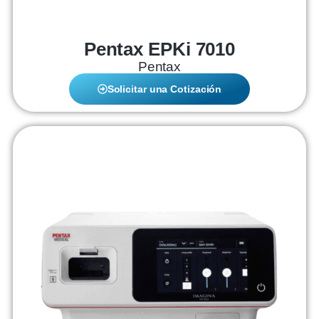
Pentax EPKi 7010
Pentax
Solicitar una Cotización