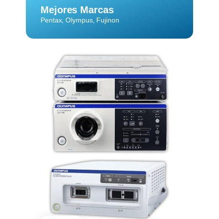
Mejores Marcas
Pentax, Olympus, Fujinon