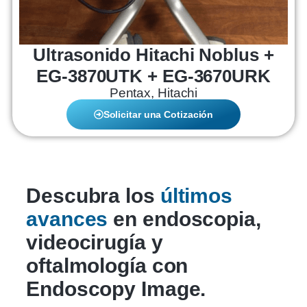
Ultrasonido Hitachi Noblus +
EG-3870UTK + EG-3670URK
Pentax, Hitachi
Solicitar una Cotización
Descubra los
últimos
avances
en endoscopia,
videocirugía y
oftalmología con
Endoscopy Image.