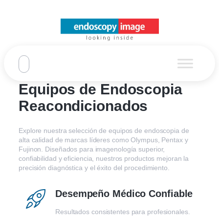
Equipos de Endoscopia
Reacondicionados
Explore nuestra selección de equipos de endoscopia de
alta calidad de marcas líderes como Olympus, Pentax y
Fujinon. Diseñados para imagenología superior,
confiabilidad y eficiencia, nuestros productos mejoran la
precisión diagnóstica y el éxito del procedimiento.
Desempeño Médico Confiable
Resultados consistentes para profesionales.