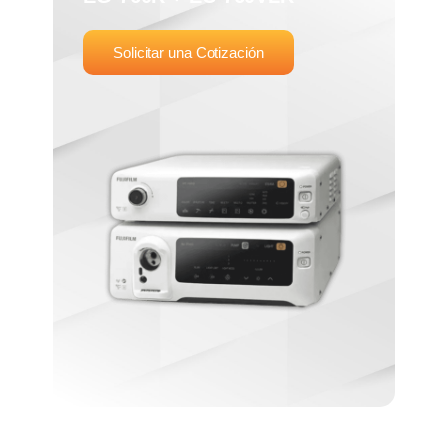
Solicitar una Cotización