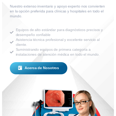
Nuestro extenso inventario y apoyo experto nos convierten
en la opción preferida para clínicas y hospitales en todo el
mundo.
Equipos de alto estándar para diagnósticos precisos y
desempeño confiable
Asistencia técnica profesional y excelente servicio al
cliente.
Suministrando equipos de primera categoría a
instalaciones de atención médica en todo el mundo.
Acerca de Nosotros