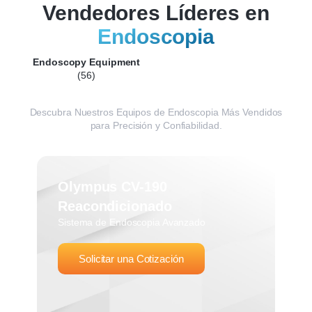
Vendedores Líderes en
Endoscopia
Endoscopy Equipment
(56)
Descubra Nuestros Equipos de Endoscopia Más Vendidos
para Precisión y Confiabilidad.
Olympus CV-190
Reacondicionado
Sistema de Endoscopia Avanzado
Solicitar una Cotización