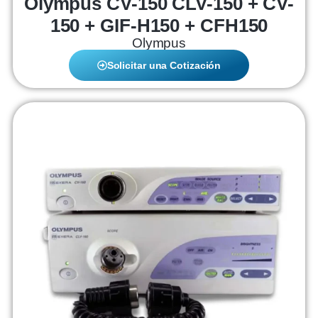
Olympus CV-150 CLV-150 + CV-
150 + GIF-H150 + CFH150
Olympus
Solicitar una Cotización