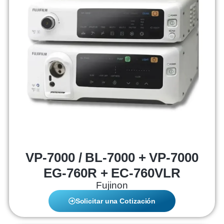
VP-7000 / BL-7000 + VP-7000
EG-760R + EC-760VLR
Fujinon
Solicitar una Cotización