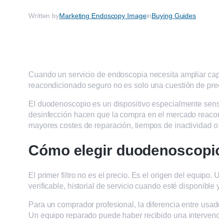
Written by
Marketing Endoscopy Image
in
Buying Guides
Cuando un servicio de endoscopia necesita ampliar capa
reacondicionado seguro no es solo una cuestión de precio
El duodenoscopio es un dispositivo especialmente sensi
desinfección hacen que la compra en el mercado reacon
mayores costes de reparación, tiempos de inactividad 
Cómo elegir duodenoscopio
El primer filtro no es el precio. Es el origen del equ
verificable, historial de servicio cuando esté disponib
Para un comprador profesional, la diferencia entre usa
Un equipo reparado puede haber recibido una intervenci